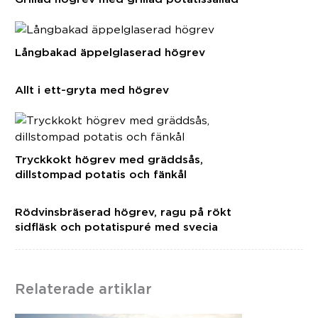
Långbakad äppelglaserad högrev
Allt i ett-gryta med högrev
Tryckkokt högrev med gräddsås,
dillstompad potatis och fänkål
Rödvinsbräserad högrev, ragu på rökt
sidfläsk och potatispuré med svecia
Relaterade artiklar