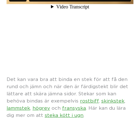
Det kan vara bra att binda en stek för att få den
rund och jämn och när den är färdigstekt blir det
lättare att skära jämna sidor. Stekar som kan
behöva bindas är exempelvis
rostbiff
,
skinkstek
,
lammstek
,
högrev
och
fransyska
. Här kan du lära
dig mer om att
steka kött i ugn
.