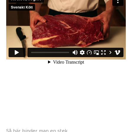
Så här binder man en stek