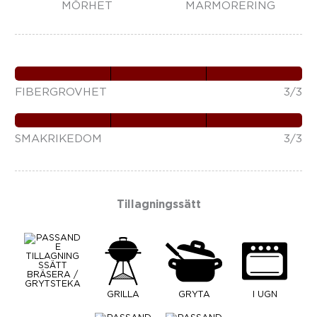
MÖRHET
MARMORERING
FIBERGROVHET
3/3
SMAKRIKEDOM
3/3
Tillagningssätt
BRÄSERA /
GRYTSTEKA
GRILLA
GRYTA
I UGN