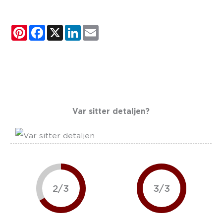
Pinterest
Facebook
X
LinkedIn
Email
Var sitter detaljen?
2/3
3/3