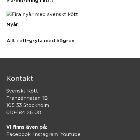
Marmorering i kött
Nyår
Allt i ett-gryta med högrev
Kontakt
Svenskt Kött
Franzéngatan 1B
105 33 Stockholm
010-184 26 00
Vi finns även på:
Facebook,
Instagram
,
Youtube