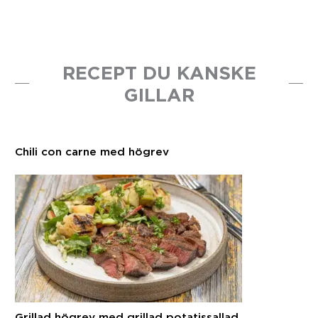
RECEPT DU KANSKE
GILLAR
Chili con carne med högrev
Grillad högrev med grillad potatissallad