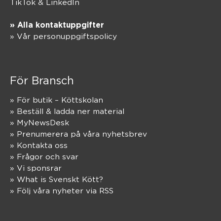
TikTok
&
LinkedIn
» Alla kontaktuppgifter
» Vår personuppgiftspolicy
För Bransch
» För butik – Köttskolan
» Beställ & ladda ner material
» MyNewsDesk
» Prenumerera på våra nyhetsbrev
» Kontakta oss
» Frågor och svar
» Vi sponsrar
» What is Svenskt Kött?
» Följ våra nyheter via RSS