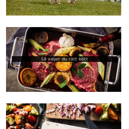
Så väljer du rätt kött