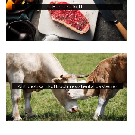
Hantera kött
Antibiotika i kött och resistenta bakterier