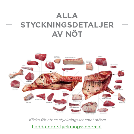
ALLA
STYCKNINGSDETALJER
AV NÖT
Klicka för att se styckningsschemat större
Ladda ner styckningsschemat