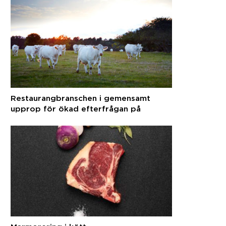
Restaurangbranschen i gemensamt
upprop för ökad efterfrågan på
svenska råvaror