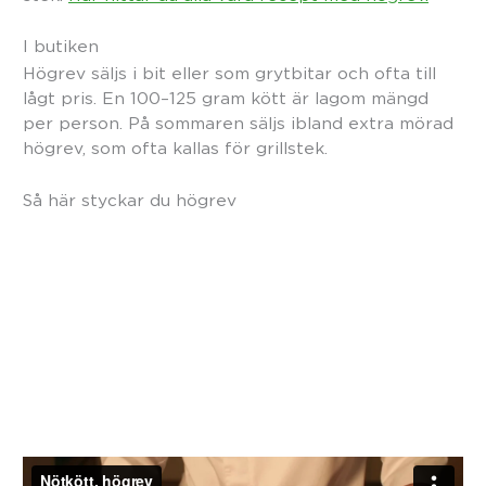
I butiken
Högrev säljs i bit eller som grytbitar och ofta till
lågt pris. En 100–125 gram kött är lagom mängd
per person. På sommaren säljs ibland extra mörad
högrev, som ofta kallas för grillstek.
Så här styckar du högrev