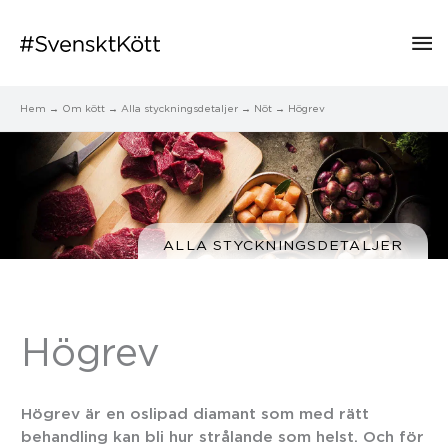
Hu
Hem
Om kött
Alla styckningsdetaljer
Nöt
Högrev
ALLA STYCKNINGSDETALJER
Högrev
Högrev är en oslipad diamant som med rätt
behandling kan bli hur strålande som helst. Och för